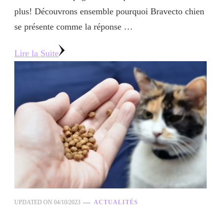
plus! Découvrons ensemble pourquoi Bravecto chien
se présente comme la réponse …
Lire la Suite
UPDATED ON
04/10/2023
ACTUALITÉS