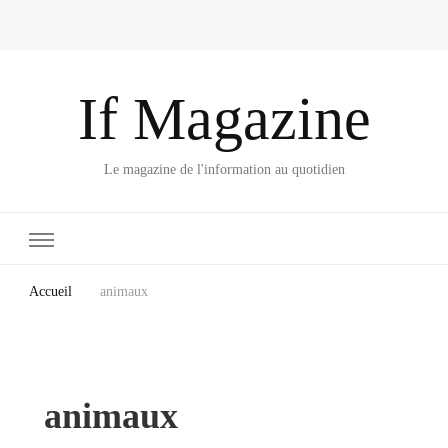
If Magazine
Le magazine de l'information au quotidien
Accueil
animaux
animaux